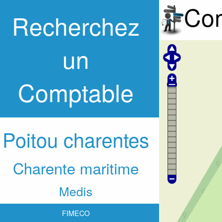
Com
Recherchez
un
Comptable
Poitou charentes
Charente maritime
Medis
FIMECO