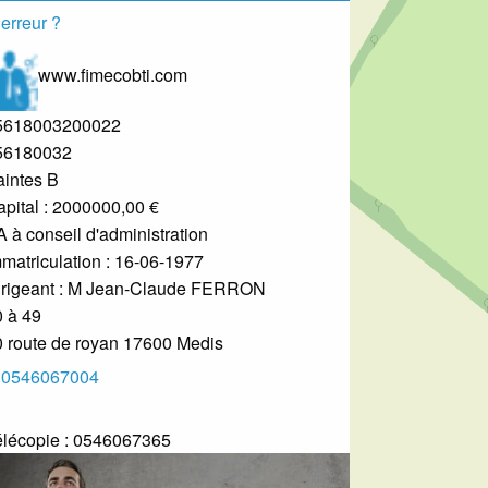
erreur ?
www.fimecobti.com
5618003200022
56180032
aintes B
pital : 2000000,00 €
 à conseil d'administration
matriculation : 16-06-1977
rigeant :
M Jean-Claude FERRON
0 à 49
 route de royan
17600
Medis
0546067004
lécopie :
0546067365